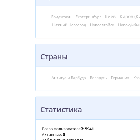
Киев
Киров (К
Бриджтаун
Екатеринбург
Нижний Новгород
Новоалтайск
Новокуйбы
Страны
Антигуа и Барбуда
Беларусь
Германия
Каз
Статистика
Всего пользователей:
5941
Активные:
0