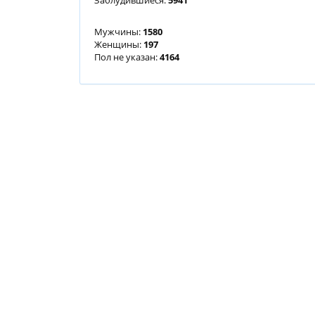
Заблудившиеся:
5941
Мужчины:
1580
Женщины:
197
Пол не указан:
4164