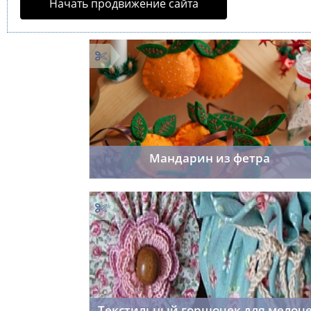
Начать продвижение сайта
Мандарин из фетра
Cordelia
25.11.2014
37
Текстильный горшочек для мелоч