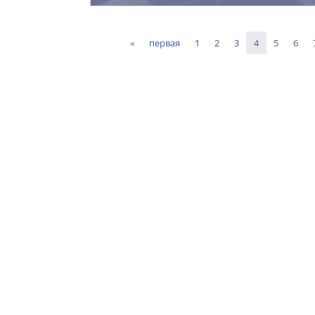
Cordelia
13.11.2014
23
«
первая
1
2
3
4
5
6