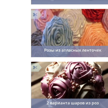
Cordelia
17.11.2014
40
Розы из атласных ленточек
Cordelia
16.11.2014
29
2 варианта шаров из роз