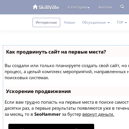
SkillVille
Категории
Жители
Интересные
Новые
Обсуждаемые
TOP
Как продвинуть сайт на первые места?
Вы создали или только планируете создать свой сайт, но 
процесс, а целый комплекс мероприятий, направленных 
поисковых системах.
Ускорение продвижения
Если вам трудно попасть на первые места в поиске само
десятки раз, а первые результаты появляются уже в течен
за месяц, то в
SeoHammer
за бустер
вернут деньги.