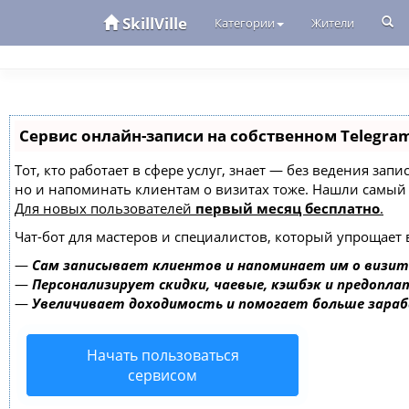
SkillVille
Категории
Жители
Сервис онлайн-записи на собственном Telegra
Тот, кто работает в сфере услуг, знает — без ведения зап
но и напоминать клиентам о визитах тоже. Нашли самы
Для новых пользователей
первый месяц бесплатно
.
Чат-бот для мастеров и специалистов, который упрощает 
—
Сам записывает клиентов и напоминает им о визит
—
Персонализирует скидки, чаевые, кэшбэк и предопла
—
Увеличивает доходимость и помогает больше зара
Начать пользоваться
сервисом