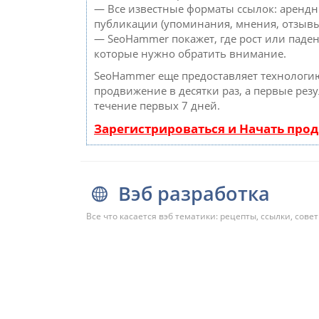
— Все известные форматы ссылок: арендн
публикации (упоминания, мнения, отзывы,
— SeoHammer покажет, где рост или падени
которые нужно обратить внимание.
SeoHammer еще предоставляет технолог
продвижение в десятки раз, а первые рез
течение первых 7 дней.
Зарегистрироваться и Начать про
Вэб разработка
Все что касается вэб тематики: рецепты, ссылки, сове