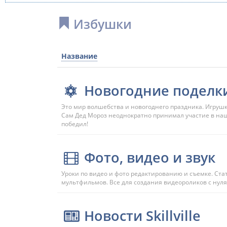
Избушки
Название
Новогодние поделк
Это мир волшебства и новогоднего праздника. Игруш
Сам Дед Мороз неоднократно принимал участие в наши
победил!
Фото, видео и звук
Уроки по видео и фото редактированию и съемке. Ст
мультфильмов. Все для создания видеороликов с нуля.
Новости Skillville