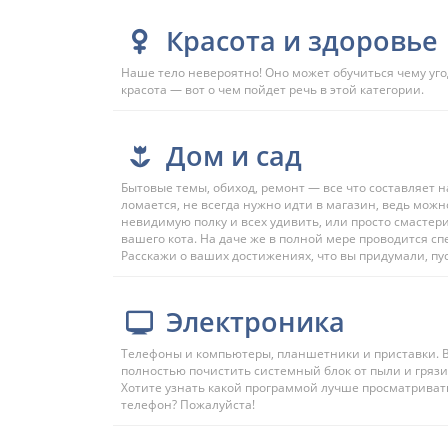
Красота и здоровье
Наше тело невероятно! Оно может обучиться чему угод
красота — вот о чем пойдет речь в этой категории.
Дом и сад
Бытовые темы, обиход, ремонт — все что составляет 
ломается, не всегда нужно идти в магазин, ведь можн
невидимую полку и всех удивить, или просто смастери
вашего кота. На даче же в полной мере проводится с
Расскажи о ваших достижениях, что вы придумали, пу
Электроника
Телефоны и компьютеры, планшетники и приставки. В
полностью почистить системный блок от пыли и гряз
Хотите узнать какой программой лучше просматрива
телефон? Пожалуйста!