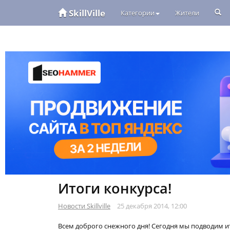
SkillVille
Категории
Жители
Итоги конкурса!
Новости Skillville
25 декабря 2014, 12:00
Всем доброго снежного дня! Сегодня мы подводим ито