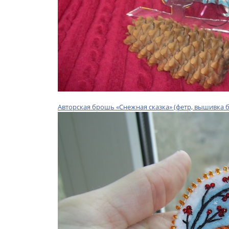
Авторская брошь «Снежная сказка» (фетр, вышивка 