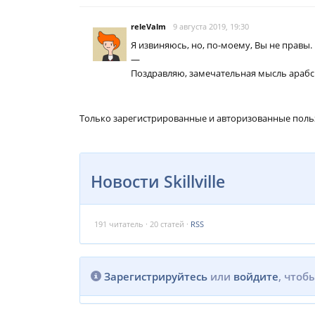
releValm
9 августа 2019, 19:30
Я извиняюсь, но, по-моему, Вы не правы
—
Поздравляю, замечательная мысль арабская
Только зарегистрированные и авторизованные поль
Новости Skillville
191
читатель · 20 статей ·
RSS
Зарегистрируйтесь
или
войдите
, чтоб