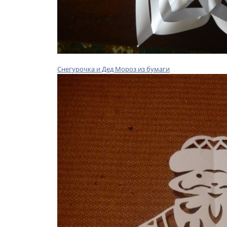
Снегурочка и Дед Мороз из бумаги