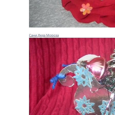
Сани Деда Мороза