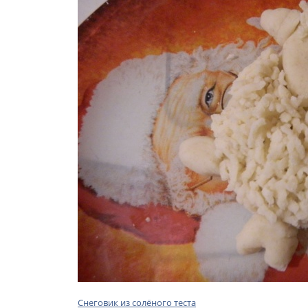
Снеговик из солёного теста