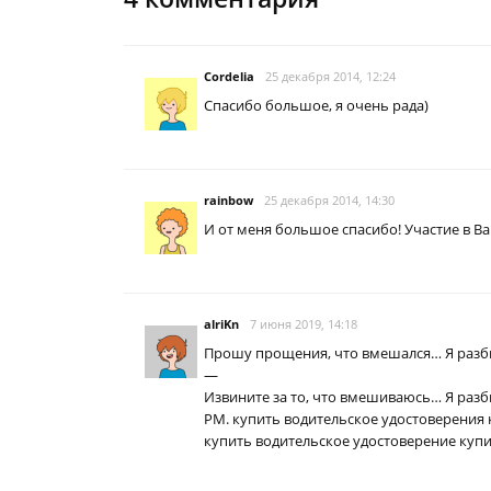
Cordelia
25 декабря 2014, 12:24
Спасибо большое, я очень рада)
rainbow
25 декабря 2014, 14:30
И от меня большое спасибо! Участие в В
alriKn
7 июня 2019, 14:18
Прошу прощения, что вмешался… Я разби
—
Извините за то, что вмешиваюсь… Я разб
PM. купить водительское удостоверения 
купить водительское удостоверение куп