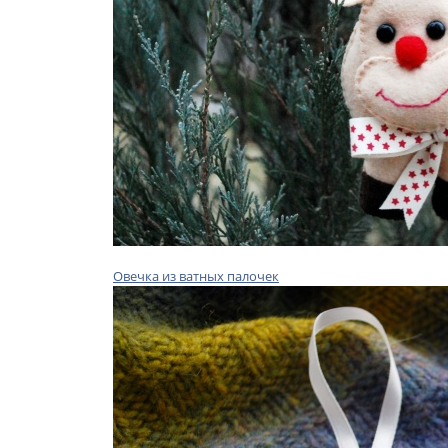
Овечка из ватных палочек