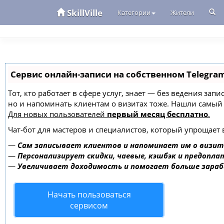
SkillVille
Категории
Жители
Сервис онлайн-записи на собственном Telegra
Тот, кто работает в сфере услуг, знает — без ведения зап
но и напоминать клиентам о визитах тоже. Нашли самы
Для новых пользователей
первый месяц бесплатно
.
Чат-бот для мастеров и специалистов, который упрощает 
—
Сам записывает клиентов и напоминает им о визит
—
Персонализирует скидки, чаевые, кэшбэк и предопла
—
Увеличивает доходимость и помогает больше зара
Начать пользоваться
сервисом