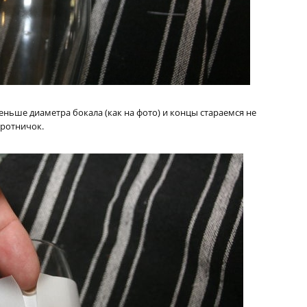
еньше диаметра бокала (как на фото) и концы стараемся не
оротничок.