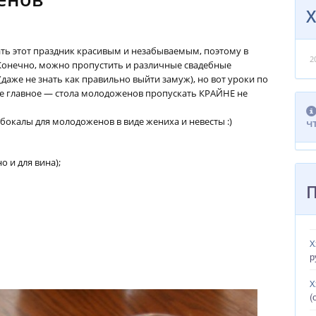
ать этот праздник красивым и незабываемым, поэтому в
2
 Конечно, можно пропустить и различные свадебные
(даже не знать
как правильно выйти замуж), но вот уроки по
ое главное — стола молодоженов пропускать КРАЙНЕ не
 бокалы для молодоженов в виде жениха и невесты :)
ч
 и для вина);
Х
р
Х
(