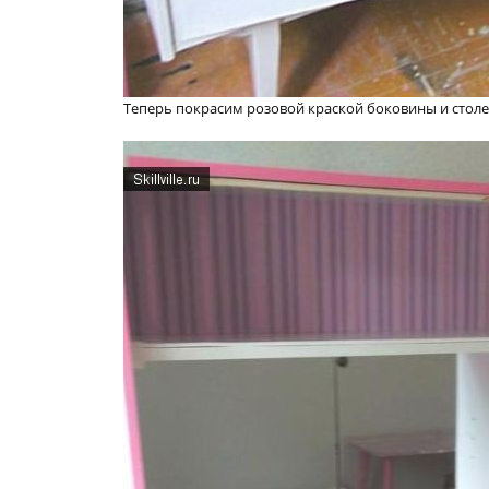
Теперь покрасим розовой краской боковины и стол