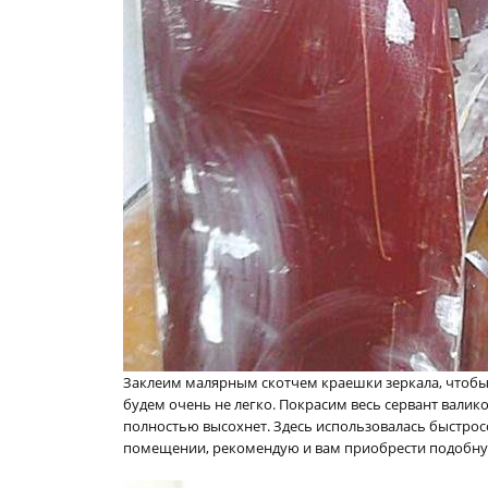
Заклеим малярным скотчем краешки зеркала, чтобы 
будем очень не легко. Покрасим весь сервант валико
полностью высохнет. Здесь использовалась быстросо
помещении, рекомендую и вам приобрести подобну