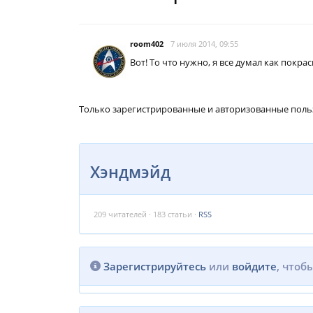
room402
7 июля 2014, 09:55
Вот! То что нужно, я все думал как покр
Только зарегистрированные и авторизованные поль
Хэндмэйд
209
читателей · 183 статьи ·
RSS
Зарегистрируйтесь
или
войдите
, чтоб