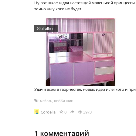
Ну вот шкаф и для настоящей маленькой принцессы. 
точно ни у кого не будет!
Удачи всем в творчестве, новых идей и лёгкого и пр
мебель
,
шэбби шик
Cordelia
0
3973
1
комментарий