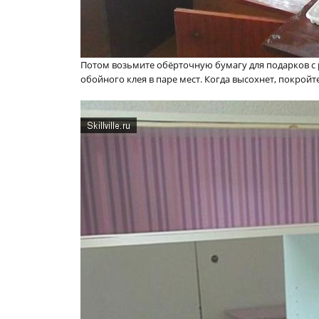
Потом возьмите обёрточную бумагу для подарков с 
обойного клея в паре мест. Когда высохнет, покройт