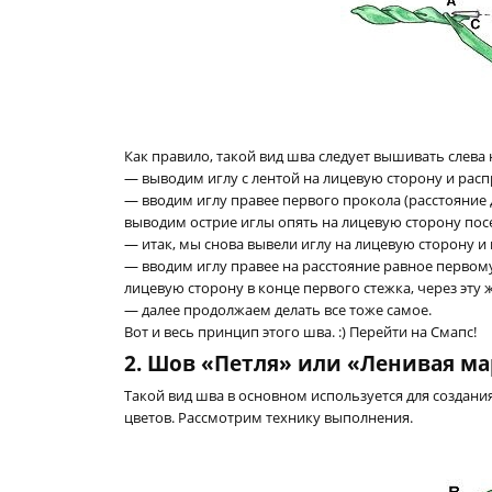
Как правило, такой вид шва следует вышивать слева 
— выводим иглу с лентой на лицевую сторону и распр
— вводим иглу правее первого прокола (расстояние 
выводим острие иглы опять на лицевую сторону посе
— итак, мы снова вывели иглу на лицевую сторону и
— вводим иглу правее на расстояние равное первому 
лицевую сторону в конце первого стежка, через эту ж
— далее продолжаем делать все тоже самое.
Вот и весь принцип этого шва. :) Перейти на Смапс!
2. Шов «Петля» или «Ленивая м
Такой вид шва в основном используется для создан
цветов. Рассмотрим технику выполнения.