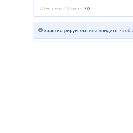
209
читателей · 183 статьи ·
RSS
Зарегистрируйтесь
или
войдите
, чтоб