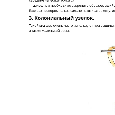
середине лепестка (точка С);
— далее, нам необходимо закрепить образовавшийся 
Еще раз повторю, нельзя сильно натягивать ленту, 
3. Колониальный узелок.
Такой вид шва очень часто используют при вышивани
а также маленькой розы.