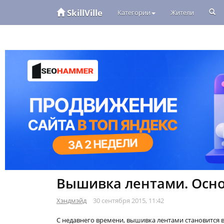
SkillVille
Категории
Жители
Вышивка лентами. Осн
Хэндмэйд
30 сентября 2015, 11:42
С недавнего времени, вышивка лентами становится вс