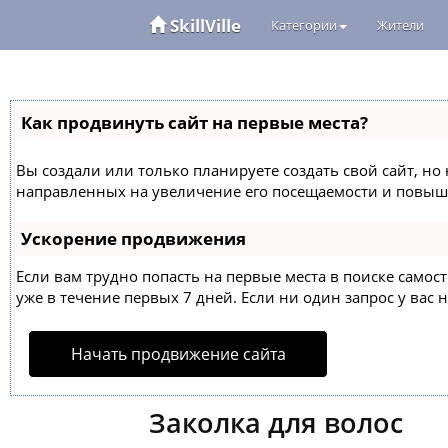
SkillVille
Категории
Жители
Как продвинуть сайт на первые места?
Вы создали или только планируете создать свой сайт, но 
направленных на увеличение его посещаемости и повыше
Ускорение продвижения
Если вам трудно попасть на первые места в поиске само
уже в течение первых 7 дней. Если ни один запрос у вас н
Начать продвижение сайта
Заколка для волос