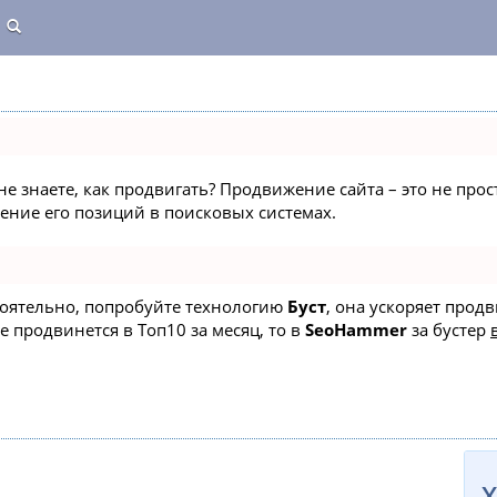
не знаете, как продвигать? Продвижение сайта – это не про
ние его позиций в поисковых системах.
стоятельно, попробуйте технологию
Буст
, она ускоряет прод
е продвинется в Топ10 за месяц, то в
SeoHammer
за бустер