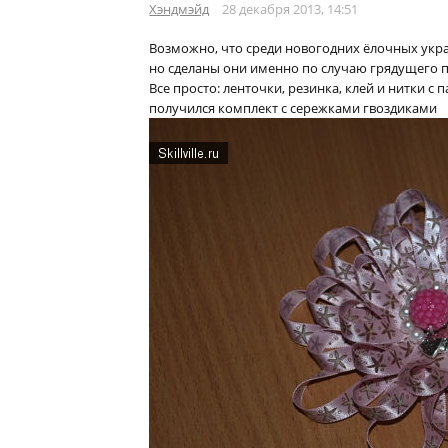
Хэндмэйд
28 декабря 2013, 14:51
Возможно, что среди новогодних ёлочных ук
но сделаны они именно по случаю грядущего п
Все просто: ленточки, резинка, клей и нитки с 
получился комплект с сережками гвоздиками