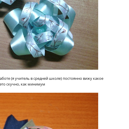
аботе (я учитель в средней школе) постоянно вижу какое
 это скучно, как минимум