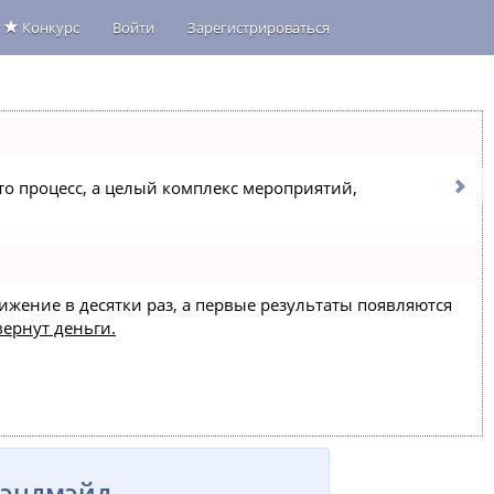
Конкурс
Войти
Зарегистрироваться
сто процесс, а целый комплекс мероприятий,
вижение в десятки раз, а первые результаты появляются
вернут деньги.
Хэндмэйд