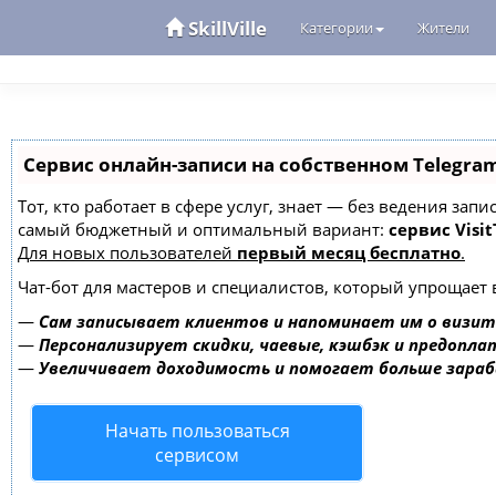
SkillVille
Категории
Жители
Сервис онлайн-записи на собственном Telegra
Тот, кто работает в сфере услуг, знает — без ведения за
самый бюджетный и оптимальный вариант:
сервис Visit
Для новых пользователей
первый месяц бесплатно
.
Чат-бот для мастеров и специалистов, который упрощает 
—
Сам записывает клиентов и напоминает им о визит
—
Персонализирует скидки, чаевые, кэшбэк и предопла
—
Увеличивает доходимость и помогает больше зара
Начать пользоваться
сервисом