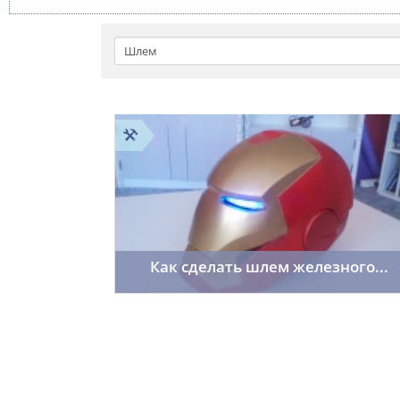
Как сделать шлем железного...
room402
01.04.2014
1182