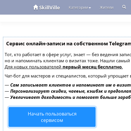
SkillVille
Категории
Жители
Сервис онлайн-записи на собственном Telegra
Тот, кто работает в сфере услуг, знает — без ведения зап
но и напоминать клиентам о визитах тоже. Нашли самы
Для новых пользователей
первый месяц бесплатно
.
Чат-бот для мастеров и специалистов, который упрощает 
—
Сам записывает клиентов и напоминает им о визит
—
Персонализирует скидки, чаевые, кэшбэк и предопла
—
Увеличивает доходимость и помогает больше зара
Начать пользоваться
сервисом