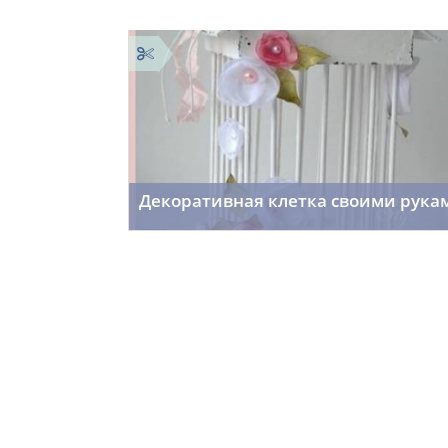
Декоративная клетка своими рука
f_fr0st7
01.10.2015
53