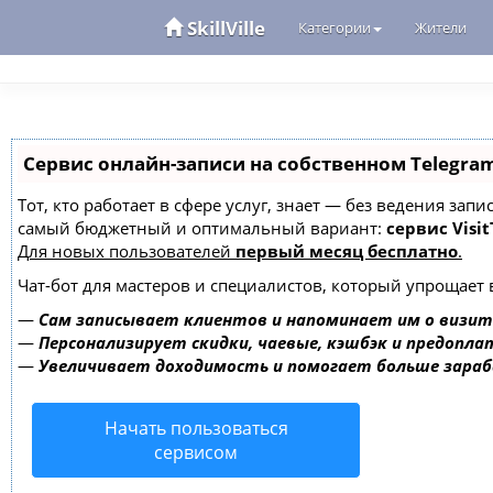
SkillVille
Категории
Жители
Сервис онлайн-записи на собственном Telegra
Тот, кто работает в сфере услуг, знает — без ведения за
самый бюджетный и оптимальный вариант:
сервис Visit
Для новых пользователей
первый месяц бесплатно
.
Чат-бот для мастеров и специалистов, который упрощает 
—
Сам записывает клиентов и напоминает им о визит
—
Персонализирует скидки, чаевые, кэшбэк и предопла
—
Увеличивает доходимость и помогает больше зара
Начать пользоваться
сервисом