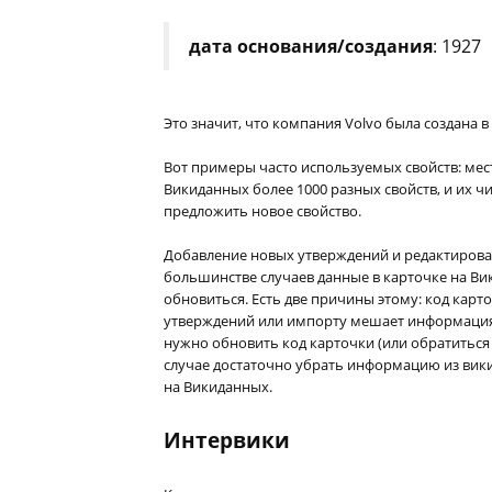
дата основания/создания
: 1927
Это значит, что компания Volvo была создана в 
Вот примеры часто используемых свойств: мест
Викиданных более 1000 разных свойств, и их 
предложить новое свойство.
Добавление новых утверждений и редактирова
большинстве случаев данные в карточке на Ви
обновиться. Есть две причины этому: код кар
утверждений или импорту мешает информация, 
нужно обновить код карточки (или обратиться
случае достаточно убрать информацию из вики
на Викиданных.
Интервики