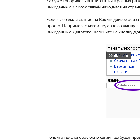
Как уже говорилось выше, статьи в разных ра
Викиданных. Список связей находится на стран
Если вы создали статью на Википедии, её обяза
просто. Например, свяжем недавно созданную 
Викиданных. Для этого щёлкните на кнопку
До
Появится диалоговое окно связи, где будет пр