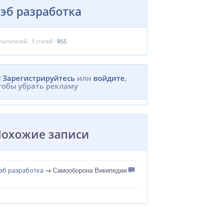
эб разработка
читателей · 5 статей ·
RSS
Зарегистрируйтесь
или
войдите
,
тобы убрать рекламу
Похожие записи
Самооборона Википедии
эб разработка
→