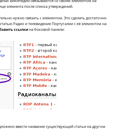
зделах Википедии связываются со своим элементом на
ице элемента после списка утверждений.
тельно нужно связать с элементом. Это сделать достаточно
статью Радио и телевидение Португалии с её элементом на
бавить ссылки
на боковой панели:
едложено ввести название существующей статьи на другом