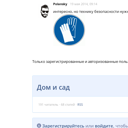
Polansky
19 мая 2014, 09:14
интересно, но технику безопасности нуж
Только зарегистрированные и авторизованные поль
Дом и сад
191
читатель · 68 статей ·
RSS
Зарегистрируйтесь
или
войдите
, чтоб