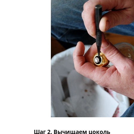
Шаг 2. Вычищаем цоколь