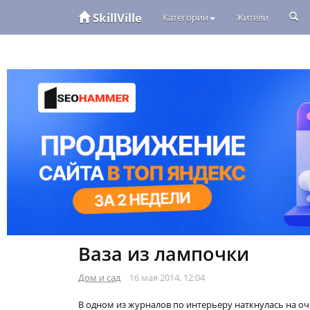
SkillVille
Категории
Жители
Ваза из лампочки
Дом и сад
16 мая 2014, 12:04
В одном из журналов по интерьеру наткнулась на оч