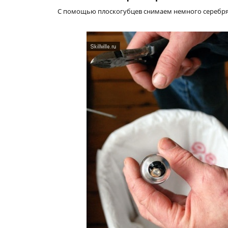
С помощью плоскогубцев снимаем немного серебрян