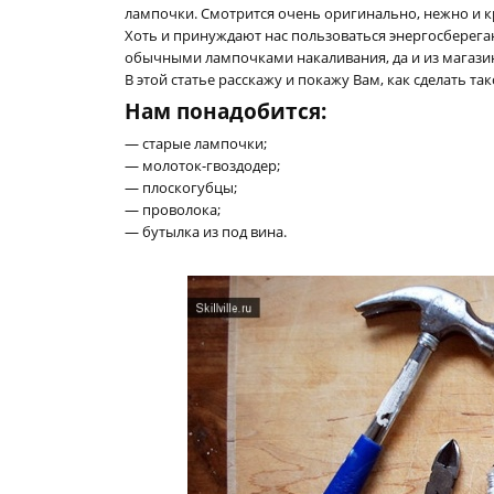
лампочки. Смотрится очень оригинально, нежно и кр
Хоть и принуждают нас пользоваться энергосбере
обычными лампочками накаливания, да и из магазино
В этой статье расскажу и покажу Вам, как сделать 
Нам понадобится:
— старые лампочки;
— молоток-гвоздодер;
— плоскогубцы;
— проволока;
— бутылка из под вина.