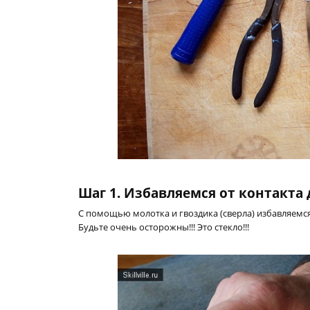
Шаг 1. Избавляемся от контакт
С помощью молотка и гвоздика (сверла) избавляемс
Будьте очень осторожны!!! Это стекло!!!