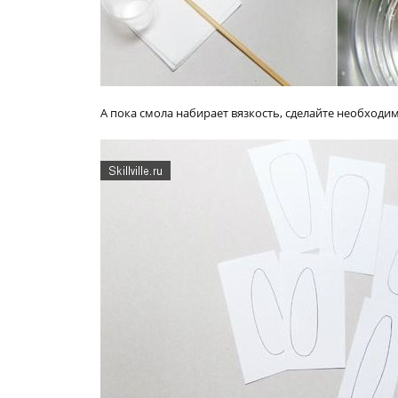
А пока смола набирает вязкость, сделайте необходи