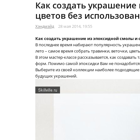
Как создать украшение 
цветов без использова
Хэндмэйд
28 мая 2014, 19:55
Как создать украшение из эпоксидной смолы и 
В последнее время набирают популярность украшени
лето – самое время собрать травинки, веточки, цвет
В этом мастер-классе рассказывается, как создават
форм. Помимо самой эпоксидки Вам не понадобится
Выберите из своей коллекции наиболее подходящие 
будущих украшений.