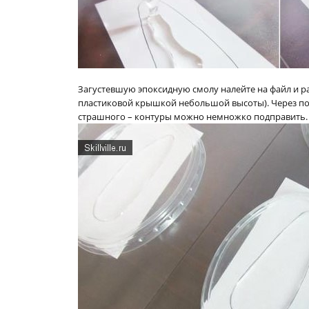
Загустевшую эпоксидную смолу налейте на файл и 
пластиковой крышкой небольшой высоты). Через по
страшного – контуры можно немножко подправить.