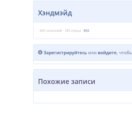
Хэндмэйд
209
читателей · 183 статьи ·
RSS
Зарегистрируйтесь
или
войдите
, чтоб
Похожие записи