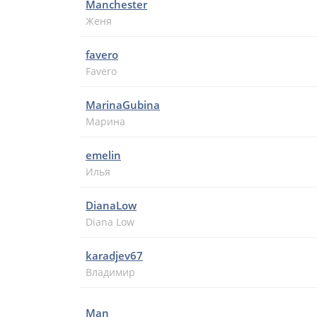
Manchester
Женя
favero
Favero
MarinaGubina
Марина
emelin
Илья
DianaLow
Diana Low
karadjev67
Владимир
Man