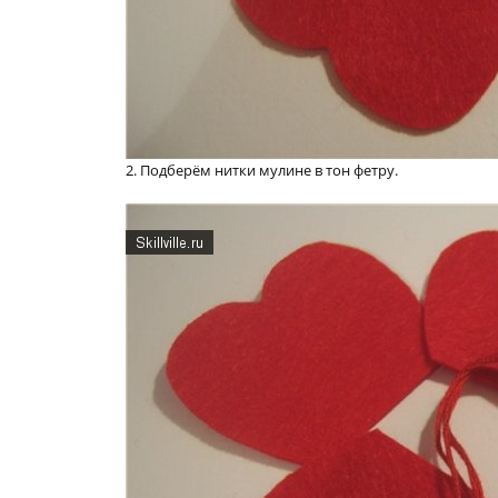
2. Подберём нитки мулине в тон фетру.