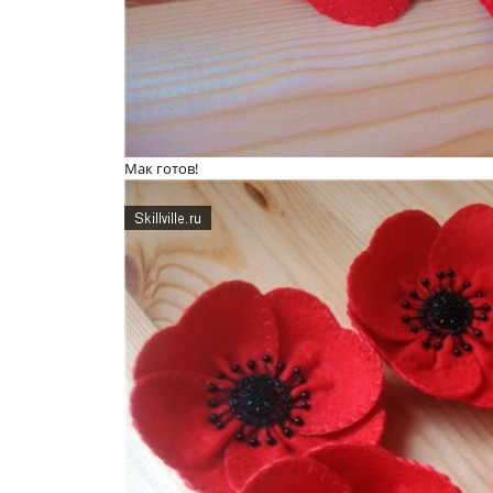
Мак готов!