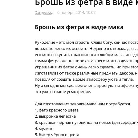
Брошь из фетра в виде 
Хэндмэйд
6 ноября 2014, 10:07
Брошь из фетра в виде мака
Рукоделие – это моя страсть. Слава богу, сейчас по
довольно легко их освоить. Недавно я открыла для 
его можно купить практически в любом магазине дл
гамма фетра очень широка. Из него можно делать п
украшения из фетра очень легко сделать, но при это
изготавливают также различные предметы декора, 
позволяют создать в доме атмосферу уюта и тепла.
Ну а сегодня мы сделаем очень простую, но эффектн
это уже на ваше усмотрение.
Для изготовления заколки-мака нам потребуется
1. фетр красного цвета
2. выкройка лепестка
3. красивая чёрная пуговичка на ножке (для серединк
4. мулине
5. бисер чёрного цвета