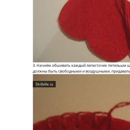
3. Начнём обшивать каждый лепесточек петельым шво
должны быть свободными и воздушными, придавать 