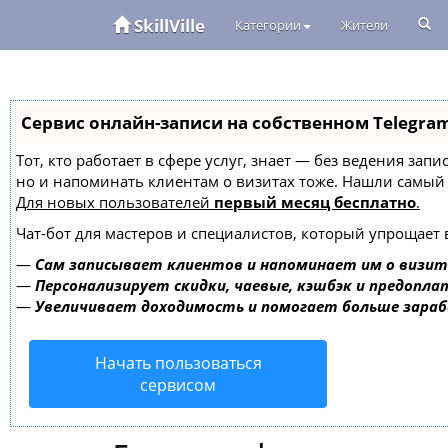
SkillVille
Категории
Жители
Сервис онлайн-записи на собственном Telegra
Тот, кто работает в сфере услуг, знает — без ведения зап
но и напоминать клиентам о визитах тоже. Нашли самы
Для новых пользователей
первый месяц бесплатно
.
Чат-бот для мастеров и специалистов, который упрощает 
—
Сам записывает клиентов и напоминает им о визит
—
Персонализирует скидки, чаевые, кэшбэк и предопла
—
Увеличивает доходимость и помогает больше зара
Начать пользоваться
сервисом