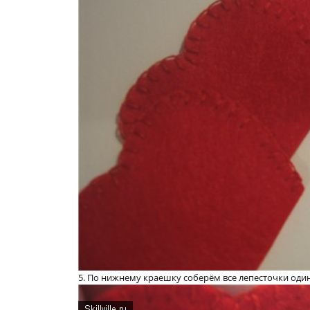
5. По нижнему краешку соберём все лепесточки один 