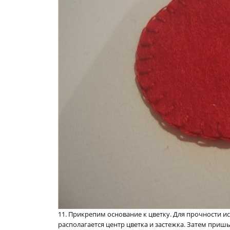
11. Прикрепим основание к цветку. Для прочности ис
располагается центр цветка и застежка. Затем приш