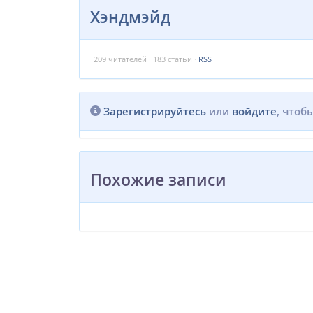
Хэндмэйд
209
читателей · 183 статьи ·
RSS
Зарегистрируйтесь
или
войдите
, чтоб
Похожие записи