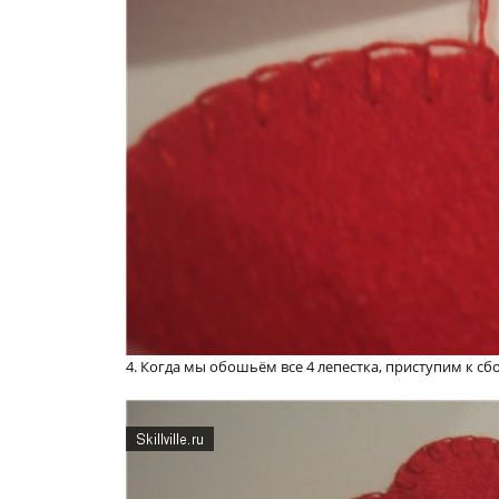
4. Когда мы обошьём все 4 лепестка, приступим к сбо