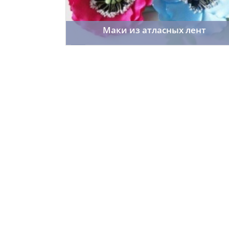
Маки из атласных лент
Cordelia
15.10.2014
21