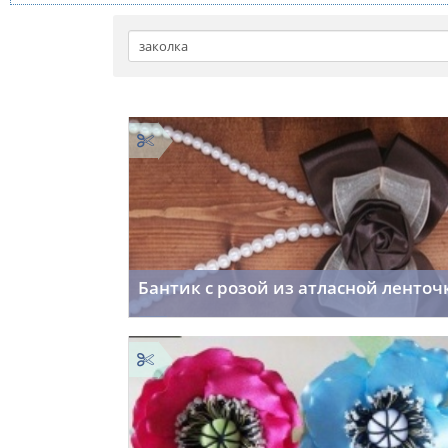
Бантик с розой из атласной ленточ
Cordelia
18.11.2014
18