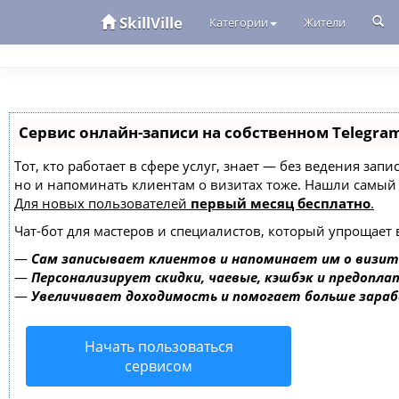
SkillVille
Категории
Жители
Сервис онлайн-записи на собственном Telegra
Тот, кто работает в сфере услуг, знает — без ведения зап
но и напоминать клиентам о визитах тоже. Нашли самы
Для новых пользователей
первый месяц бесплатно
.
Чат-бот для мастеров и специалистов, который упрощает 
—
Сам записывает клиентов и напоминает им о визит
—
Персонализирует скидки, чаевые, кэшбэк и предопла
—
Увеличивает доходимость и помогает больше зара
Начать пользоваться
сервисом