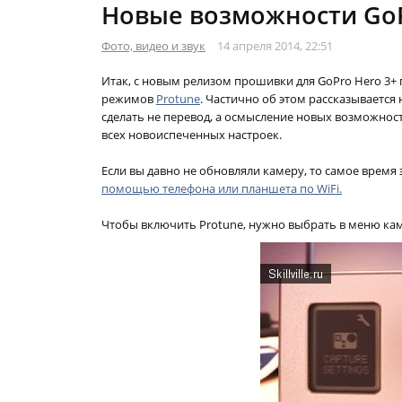
Новые возможности GoPr
Фото, видео и звук
14 апреля 2014, 22:51
Итак, с новым релизом прошивки для GoPro Hero 3+
режимов
Protune
. Частично об этом рассказывается
сделать не перевод, а осмысление
новых возможност
всех новоиспеченных настроек.
Если вы давно не обновляли камеру, то самое время 
помощью телефона или планшета по WiFi.
Чтобы включить Protune, нужно выбрать в меню к