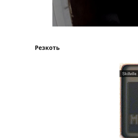
Резкоть