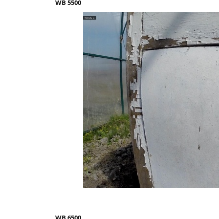
WB 5500
WB 6500