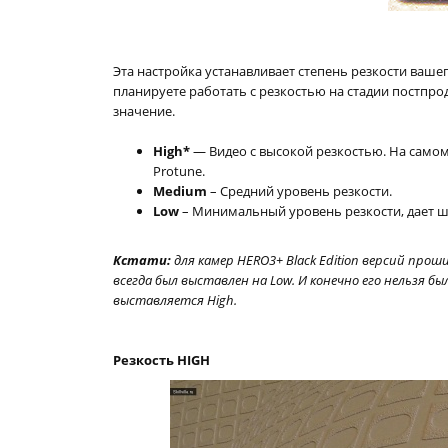
Эта настройка устанавливает степень резкости ваше
планируете работать с резкостью на стадии постпр
значение.
High*
— Видео с высокой резкостью. На самом 
Protune.
Medium
– Средний уровень резкости.
Low
– Минимальный уровень резкости, дает 
Кстати:
для камер HERO3+ Black Edition версий прош
всегда был выставлен на Low. И конечно его нельзя б
выставляется High.
Резкость HIGH