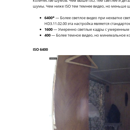
количестве шумов. Чем выше ISO, тем светлее и детал
шумы. Чем ниже ISO тем темнее видео, но меньше шу
6400*
— Более светлое видео при нехватке све
HD3.11.02.00 эта настройка является стандарт
1600
— Умеренно светлые кадры с умеренным
400
— Более темное видео, но минимальное к
ISO 6400