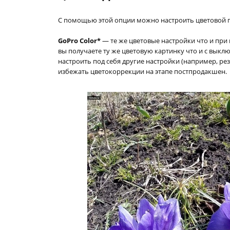
С помощью этой опции можно настроить цветовой 
GoPro Color*
— те же цветовые настройки что и при
вы получаете ту же цветовую картинку что и с выклю
настроить под себя другие настройки (например, рез
избежать цветокоррекции на этапе постпродакшен.