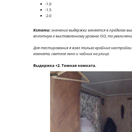
-1.0
-1.5
-2.0
Кстати:
значение выдержки меняется в пределах вы
вплотную к выставленному уровню ISO, то увеличени
Для тестирования я взял только крайние настройки: 
комната, светлое окно и чайник на улице.
Выдержка +2. Темная комната.