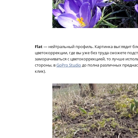
Flat
— нейтральный профиль. Картинка выглядит бле
цветокоррекции, где вы уже без труда сможете подс
заморачиваться с цветокоррекцией, то лучше исполь
стороны, в
GoPro Studio
до полна различных предна
клик).