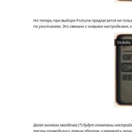
Но теперь при выборе Protune предлагается не толь
по умолчанию. Это связано с новыми настройками, 
Далее значком звездочка (*) будут отмечены настройк
тесты проводились таким образом: изменялась толь