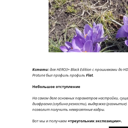
Кстати:
для HERO3+ Black Edition с прошивками до 
Protune был профиль профиль
Flat
.
Небольшое отступление
На самом деле основных параметров настройки, сущ
диафрагма (глубина резкости), выдержка (размытие)
позволит получить невероятные кадры.
Вот мы и получаем
«треугольник экспозиции».