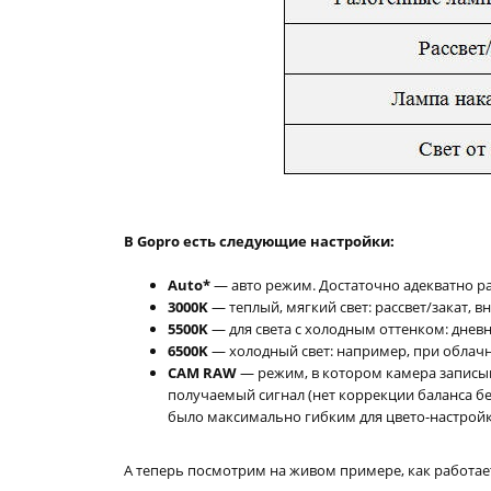
В Gopro есть следующие настройки:
Auto*
— авто режим. Достаточно адекватно ра
3000K
— теплый, мягкий свет: рассвет/закат, 
5500K
— для света с холодным оттенком: дневн
6500K
— холодный свет: например, при облачн
CAM RAW
— режим, в котором камера записыв
получаемый сигнал (нет коррекции баланса бе
было максимально гибким для цвето-настройк
А теперь посмотрим на живом примере, как работает