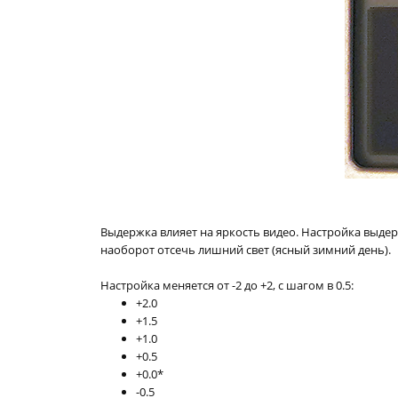
Выдержка влияет на яркость видео. Настройка выде
наоборот отсечь лишний свет (ясный зимний день).
Настройка меняется от -2 до +2, с шагом в 0.5:
+2.0
+1.5
+1.0
+0.5
+0.0*
-0.5