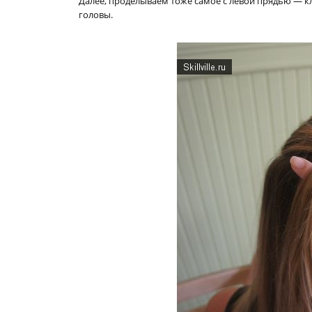
Далее, проделываем тоже самое с левой прядью — кл
головы.