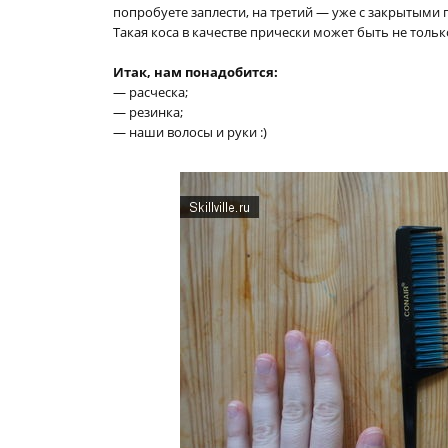
попробуете заплести, на третий — уже с закрытыми гл
Такая коса в качестве прически может быть не толь
Итак, нам понадобится:
— расческа;
— резинка;
— наши волосы и руки :)