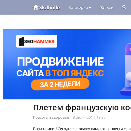
SkillVille
Категории
Жители
Плетем французскую ко
Красота и здоровье
3 июня 2014, 13:35
Всем привет! Сегодня я покажу вам, как заплести фра