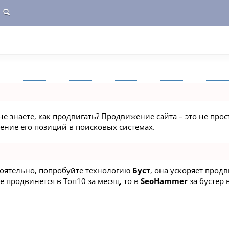
не знаете, как продвигать? Продвижение сайта – это не про
ние его позиций в поисковых системах.
стоятельно, попробуйте технологию
Буст
, она ускоряет прод
е продвинется в Топ10 за месяц, то в
SeoHammer
за бустер