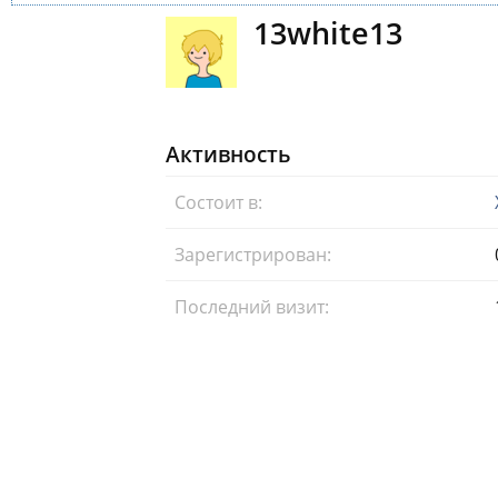
13white13
Активность
Состоит в:
Зарегистрирован:
Последний визит: