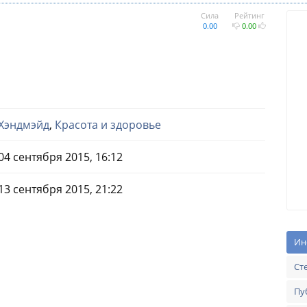
Сила
Рейтинг
0.00
0.00
Хэндмэйд
,
Красота и здоровье
04 сентября 2015, 16:12
13 сентября 2015, 21:22
Ин
Ст
Пу