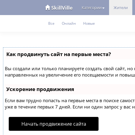
SkillVille
Категории
Жители
Все
Онлайн
Новые
Как продвинуть сайт на первые места?
Вы создали или только планируете создать свой сайт, но 
направленных на увеличение его посещаемости и повыше
Ускорение продвижения
Если вам трудно попасть на первые места в поиске само
уже в течение первых 7 дней. Если ни один запрос у вас н
Начать продвижение сайта