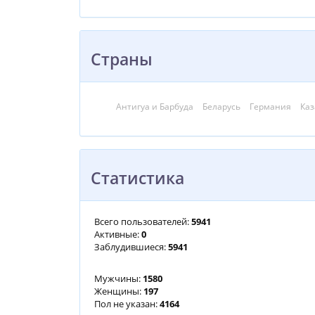
Страны
Антигуа и Барбуда
Беларусь
Германия
Каз
Статистика
Всего пользователей:
5941
Активные:
0
Заблудившиеся:
5941
Мужчины:
1580
Женщины:
197
Пол не указан:
4164