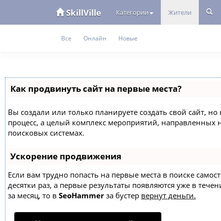
SkillVille
Категории
Жители
Все
Онлайн
Новые
Как продвинуть сайт на первые места?
Вы создали или только планируете создать свой сайт, но 
процесс, а целый комплекс мероприятий, направленных 
поисковых системах.
Ускорение продвижения
Если вам трудно попасть на первые места в поиске само
десятки раз, а первые результаты появляются уже в течен
за месяц, то в
SeoHammer
за бустер
вернут деньги.