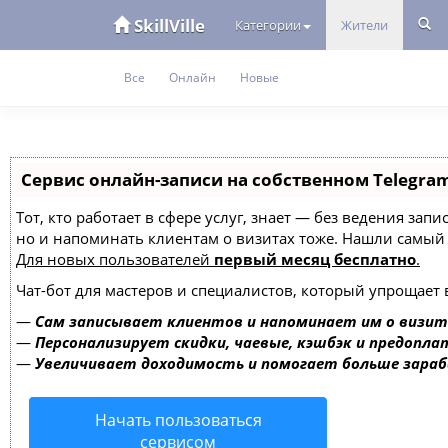
SkillVille
Категории
Жители
Все
Онлайн
Новые
Сервис онлайн-записи на собственном Telegra
Тот, кто работает в сфере услуг, знает — без ведения зап
но и напоминать клиентам о визитах тоже. Нашли самы
Для новых пользователей
первый месяц бесплатно
.
Чат-бот для мастеров и специалистов, который упрощает 
—
Сам записывает клиентов и напоминает им о визит
—
Персонализирует скидки, чаевые, кэшбэк и предопла
—
Увеличивает доходимость и помогает больше зара
Начать пользоваться
сервисом