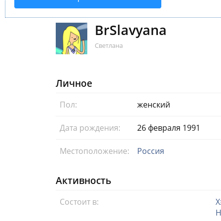
BrSlavyana
Светлана
Личное
Пол:
женский
Дата рождения:
26 февраля 1991
Местоположение:
Россия
Активность
Состоит в:
Х
Н