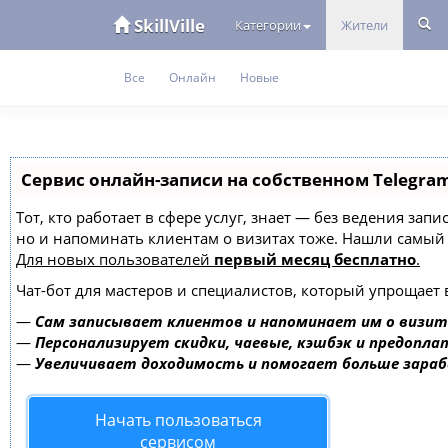
SkillVille
Категории
Жители
Все
Онлайн
Новые
Сервис онлайн-записи на собственном Telegra
Тот, кто работает в сфере услуг, знает — без ведения зап
но и напоминать клиентам о визитах тоже. Нашли самы
Для новых пользователей
первый месяц бесплатно
.
Чат-бот для мастеров и специалистов, который упрощает 
—
Сам записывает клиентов и напоминает им о визит
—
Персонализирует скидки, чаевые, кэшбэк и предопла
—
Увеличивает доходимость и помогает больше зара
Начать пользоваться
сервисом