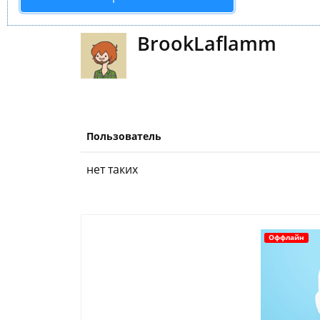
BrookLaflamm
Пользователь
нет таких
Оффлайн