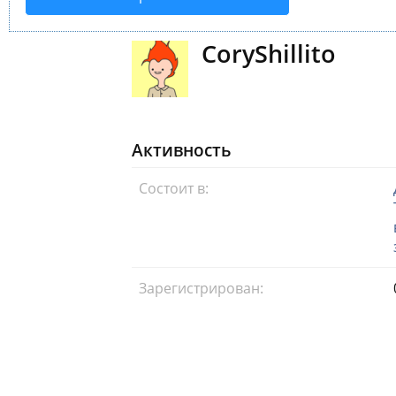
CoryShillito
Активность
Состоит в:
Зарегистрирован: