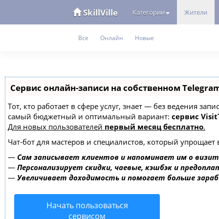
SkillVille
Категории
Жители
Все
Онлайн
Новые
Сервис онлайн-записи на собственном Telegra
Тот, кто работает в сфере услуг, знает — без ведения за
самый бюджетный и оптимальный вариант:
сервис Visit
Для новых пользователей
первый месяц бесплатно
.
Чат-бот для мастеров и специалистов, который упрощает 
—
Сам записывает клиентов и напоминает им о визит
—
Персонализирует скидки, чаевые, кэшбэк и предопла
—
Увеличивает доходимость и помогает больше зара
Начать пользоваться
сервисом