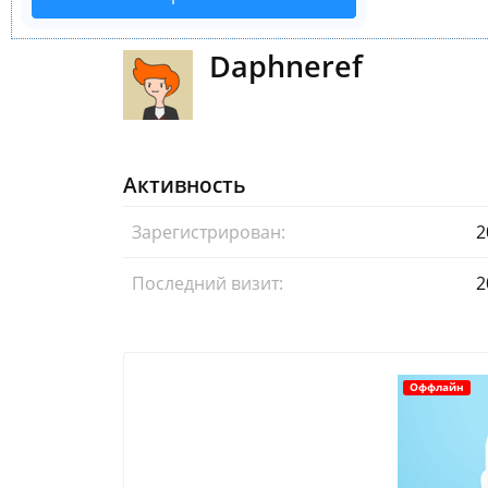
Daphneref
Активность
Зарегистрирован:
2
Последний визит:
2
Оффлайн