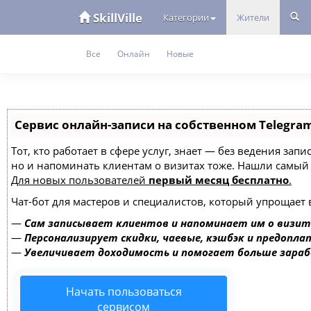
SkillVille
Категории
Жители
Все
Онлайн
Новые
Сервис онлайн-записи на собственном Telegra
Тот, кто работает в сфере услуг, знает — без ведения зап
но и напоминать клиентам о визитах тоже. Нашли самы
Для новых пользователей
первый месяц бесплатно
.
Чат-бот для мастеров и специалистов, который упрощает 
—
Сам записывает клиентов и напоминает им о визит
—
Персонализирует скидки, чаевые, кэшбэк и предопла
—
Увеличивает доходимость и помогает больше зара
Начать пользоваться
сервисом