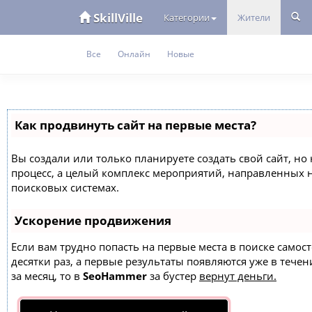
SkillVille
Категории
Жители
Все
Онлайн
Новые
Как продвинуть сайт на первые места?
Вы создали или только планируете создать свой сайт, но 
процесс, а целый комплекс мероприятий, направленных 
поисковых системах.
Ускорение продвижения
Если вам трудно попасть на первые места в поиске само
десятки раз, а первые результаты появляются уже в течен
за месяц, то в
SeoHammer
за бустер
вернут деньги.