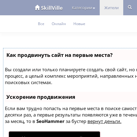
SkillVille
Категории
Жители
Все
Онлайн
Новые
Как продвинуть сайт на первые места?
Вы создали или только планируете создать свой сайт, но 
процесс, а целый комплекс мероприятий, направленных 
поисковых системах.
Ускорение продвижения
Если вам трудно попасть на первые места в поиске само
десятки раз, а первые результаты появляются уже в течен
за месяц, то в
SeoHammer
за бустер
вернут деньги.