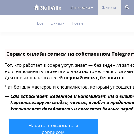
SkillVille
Категории
Жители
Все
Онлайн
Новые
Сервис онлайн-записи на собственном Telegra
Тот, кто работает в сфере услуг, знает — без ведения зап
но и напоминать клиентам о визитах тоже. Нашли самы
Для новых пользователей
первый месяц бесплатно
.
Чат-бот для мастеров и специалистов, который упрощает 
—
Сам записывает клиентов и напоминает им о визит
—
Персонализирует скидки, чаевые, кэшбэк и предопла
—
Увеличивает доходимость и помогает больше зара
Начать пользоваться
сервисом