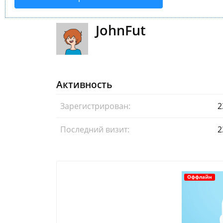
JohnFut
Активность
Зарегистрирован:
2
Последний визит:
2
Оффлайн