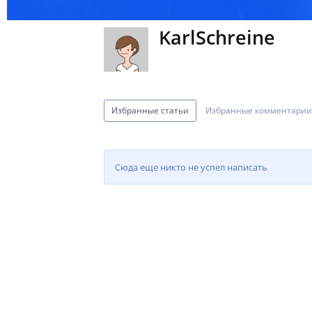
KarlSchreine
Избранные статьи
Избранные комментари
Сюда еще никто не успел написать