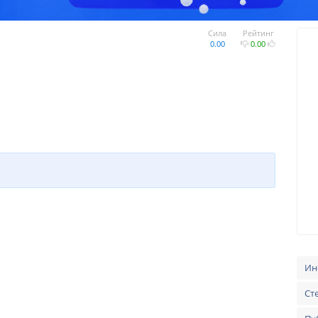
Сила
Рейтинг
0.00
0.00
и
Ин
Ст