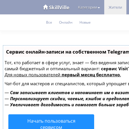
SkillVille
Категории
Жители
Все
Онлайн
Новые
Сервис онлайн-записи на собственном Telegra
Тот, кто работает в сфере услуг, знает — без ведения за
самый бюджетный и оптимальный вариант:
сервис Visit
Для новых пользователей
первый месяц бесплатно
.
Чат-бот для мастеров и специалистов, который упрощает 
—
Сам записывает клиентов и напоминает им о визит
—
Персонализирует скидки, чаевые, кэшбэк и предопла
—
Увеличивает доходимость и помогает больше зара
Начать пользоваться
сервисом