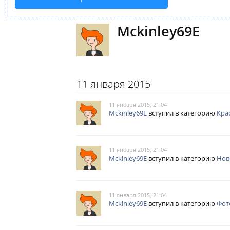
Mckinley69E
11 января 2015
11 января 2015, 21:04
Mckinley69E
вступил в категорию
Кра
11 января 2015, 21:04
Mckinley69E
вступил в категорию
Ново
11 января 2015, 21:04
Mckinley69E
вступил в категорию
Фот