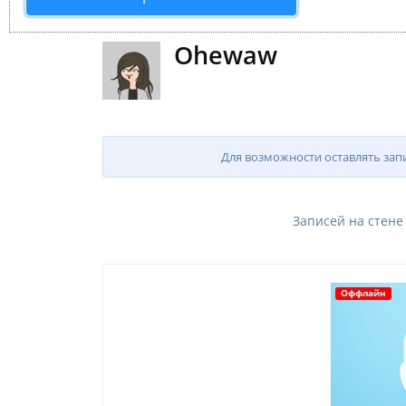
Ohewaw
Для возможности оставлять зап
Записей на стене
Оффлайн