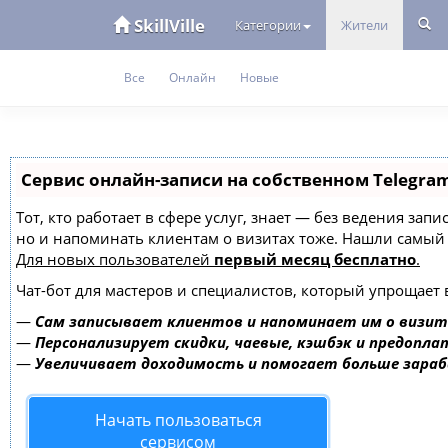
SkillVille
Категории
Жители
Все
Онлайн
Новые
Сервис онлайн-записи на собственном Telegra
Тот, кто работает в сфере услуг, знает — без ведения зап
но и напоминать клиентам о визитах тоже. Нашли самы
Для новых пользователей
первый месяц бесплатно
.
Чат-бот для мастеров и специалистов, который упрощает 
—
Сам записывает клиентов и напоминает им о визит
—
Персонализирует скидки, чаевые, кэшбэк и предопла
—
Увеличивает доходимость и помогает больше зара
Начать пользоваться
сервисом