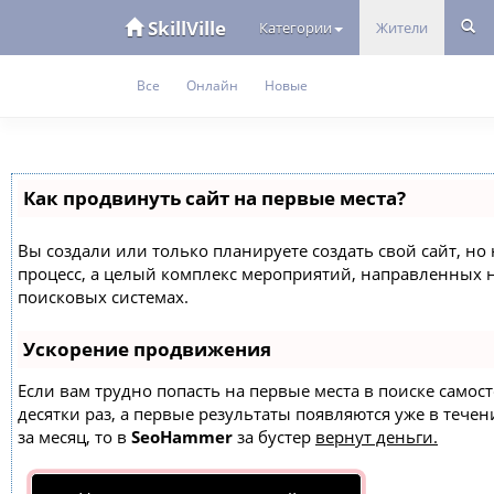
SkillVille
Категории
Жители
Все
Онлайн
Новые
Как продвинуть сайт на первые места?
Вы создали или только планируете создать свой сайт, но 
процесс, а целый комплекс мероприятий, направленных 
поисковых системах.
Ускорение продвижения
Если вам трудно попасть на первые места в поиске само
десятки раз, а первые результаты появляются уже в течен
за месяц, то в
SeoHammer
за бустер
вернут деньги.