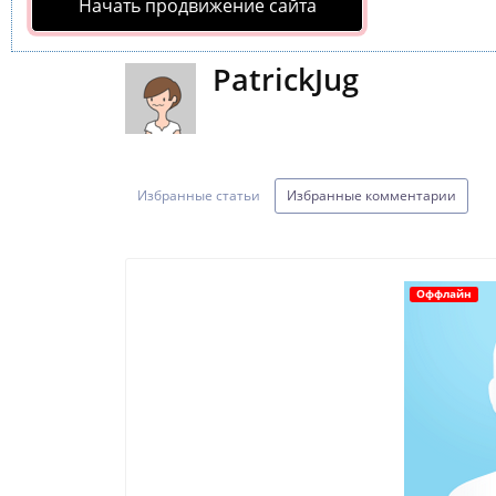
Начать продвижение сайта
PatrickJug
Избранные статьи
Избранные комментарии
Оффлайн