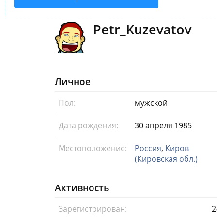
Petr_Kuzevatov
Личное
Пол:
мужской
Дата рождения:
30 апреля 1985
Местоположение:
Россия
,
Киров
(Кировская обл.)
Активность
Зарегистрирован:
2