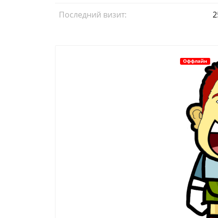
Последний визит:
2
Оффлайн