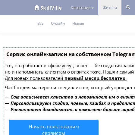
SkillVille
Категории
Жители
Все
Онлайн
Новые
Сервис онлайн-записи на собственном Telegra
Тот, кто работает в сфере услуг, знает — без ведения зап
но и напоминать клиентам о визитах тоже. Нашли самы
Для новых пользователей
первый месяц бесплатно
.
Чат-бот для мастеров и специалистов, который упрощает 
—
Сам записывает клиентов и напоминает им о визит
—
Персонализирует скидки, чаевые, кэшбэк и предопла
—
Увеличивает доходимость и помогает больше зара
Начать пользоваться
сервисом