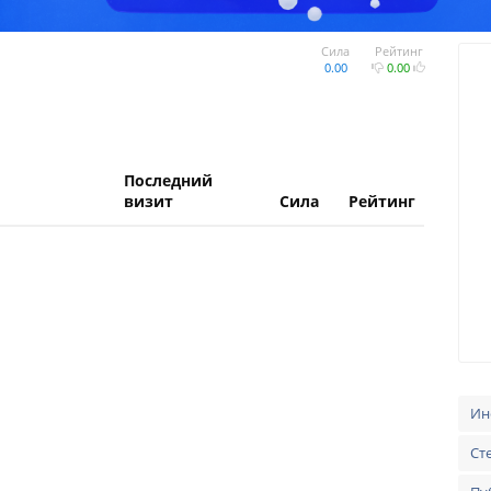
Сила
Рейтинг
0.00
0.00
Последний
визит
Сила
Рейтинг
Ин
Ст