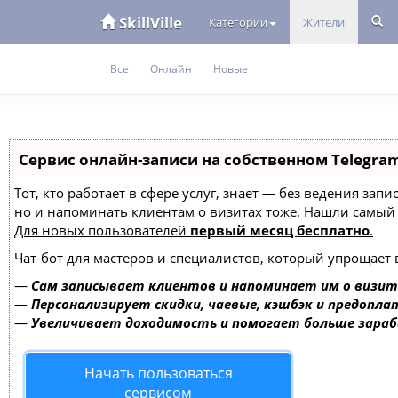
SkillVille
Категории
Жители
Все
Онлайн
Новые
Сервис онлайн-записи на собственном Telegra
Тот, кто работает в сфере услуг, знает — без ведения зап
но и напоминать клиентам о визитах тоже. Нашли самы
Для новых пользователей
первый месяц бесплатно
.
Чат-бот для мастеров и специалистов, который упрощает 
—
Сам записывает клиентов и напоминает им о визит
—
Персонализирует скидки, чаевые, кэшбэк и предопла
—
Увеличивает доходимость и помогает больше зара
Начать пользоваться
сервисом