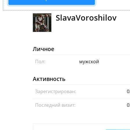
SlavaVoroshilov
Личное
Пол:
мужской
Активность
Зарегистрирован:
0
Последний визит:
0