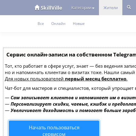
SkillVille
Категории
Жители
Все
Онлайн
Новые
Сервис онлайн-записи на собственном Telegra
Тот, кто работает в сфере услуг, знает — без ведения зап
но и напоминать клиентам о визитах тоже. Нашли самы
Для новых пользователей
первый месяц бесплатно
.
Чат-бот для мастеров и специалистов, который упрощает 
—
Сам записывает клиентов и напоминает им о визит
—
Персонализирует скидки, чаевые, кэшбэк и предопла
—
Увеличивает доходимость и помогает больше зара
Начать пользоваться
сервисом