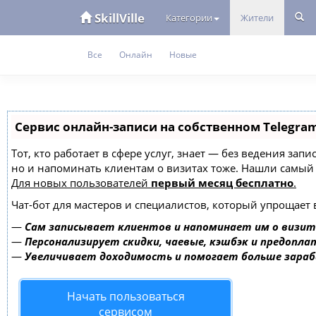
SkillVille
Категории
Жители
Все
Онлайн
Новые
Сервис онлайн-записи на собственном Telegra
Тот, кто работает в сфере услуг, знает — без ведения зап
но и напоминать клиентам о визитах тоже. Нашли самы
Для новых пользователей
первый месяц бесплатно
.
Чат-бот для мастеров и специалистов, который упрощает 
—
Сам записывает клиентов и напоминает им о визит
—
Персонализирует скидки, чаевые, кэшбэк и предопла
—
Увеличивает доходимость и помогает больше зара
Начать пользоваться
сервисом