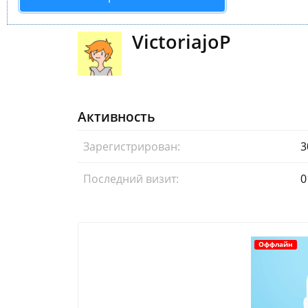
VictoriajoP
Активность
Зарегистрирован:
3
Последний визит:
0
Оффлайн