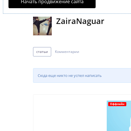
Начать продвижение сайта
ZairaNaguar
статьи
Комментарии
Сюда еще никто не успел написать
Оффлайн