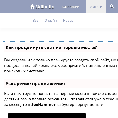
SkillVille
Категории
Жители
Все
Онлайн
Новые
Как продвинуть сайт на первые места?
Вы создали или только планируете создать свой сайт, но 
процесс, а целый комплекс мероприятий, направленных 
поисковых системах.
Ускорение продвижения
Если вам трудно попасть на первые места в поиске само
десятки раз, а первые результаты появляются уже в течен
за месяц, то в
SeoHammer
за бустер
вернут деньги.