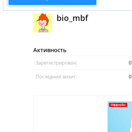
bio_mbf
Активность
Зарегистрирован:
0
Последний визит:
0
Оффлайн