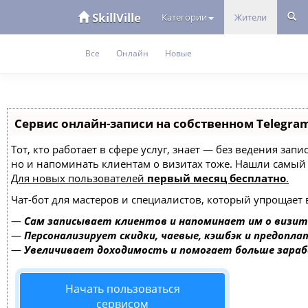
SkillVille
Категории
Жители
Все
Онлайн
Новые
Сервис онлайн-записи на собственном Telegra
Тот, кто работает в сфере услуг, знает — без ведения зап
но и напоминать клиентам о визитах тоже. Нашли самы
Для новых пользователей
первый месяц бесплатно
.
Чат-бот для мастеров и специалистов, который упрощает 
—
Сам записывает клиентов и напоминает им о визит
—
Персонализирует скидки, чаевые, кэшбэк и предопла
—
Увеличивает доходимость и помогает больше зара
Начать пользоваться
сервисом