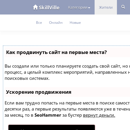
SkillVille
Категории
Жители
Все
Онлайн
Новые
Как продвинуть сайт на первые места?
Вы создали или только планируете создать свой сайт, но 
процесс, а целый комплекс мероприятий, направленных 
поисковых системах.
Ускорение продвижения
Если вам трудно попасть на первые места в поиске само
десятки раз, а первые результаты появляются уже в течен
за месяц, то в
SeoHammer
за бустер
вернут деньги.