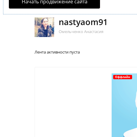
Начать продвижение сайта
nastyaom91
Омельченко Анастасия
Лента активности пуста
Оффлайн