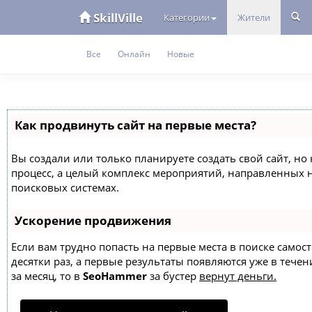
SkillVille
Категории
Жители
Все
Онлайн
Новые
Как продвинуть сайт на первые места?
Вы создали или только планируете создать свой сайт, но 
процесс, а целый комплекс мероприятий, направленных 
поисковых системах.
Ускорение продвижения
Если вам трудно попасть на первые места в поиске само
десятки раз, а первые результаты появляются уже в течен
за месяц, то в
SeoHammer
за бустер
вернут деньги.