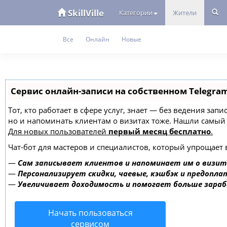
SkillVille
Категории
Жители
Все
Онлайн
Новые
Сервис онлайн-записи на собственном Telegra
Тот, кто работает в сфере услуг, знает — без ведения зап
но и напоминать клиентам о визитах тоже. Нашли самы
Для новых пользователей
первый месяц бесплатно
.
Чат-бот для мастеров и специалистов, который упрощает 
—
Сам записывает клиентов и напоминает им о визит
—
Персонализирует скидки, чаевые, кэшбэк и предопла
—
Увеличивает доходимость и помогает больше зара
Начать пользоваться
сервисом