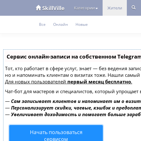
SkillVille
Категории
Жители
Все
Онлайн
Новые
Сервис онлайн-записи на собственном Telegra
Тот, кто работает в сфере услуг, знает — без ведения зап
но и напоминать клиентам о визитах тоже. Нашли самы
Для новых пользователей
первый месяц бесплатно
.
Чат-бот для мастеров и специалистов, который упрощает 
—
Сам записывает клиентов и напоминает им о визит
—
Персонализирует скидки, чаевые, кэшбэк и предопла
—
Увеличивает доходимость и помогает больше зара
Начать пользоваться
сервисом