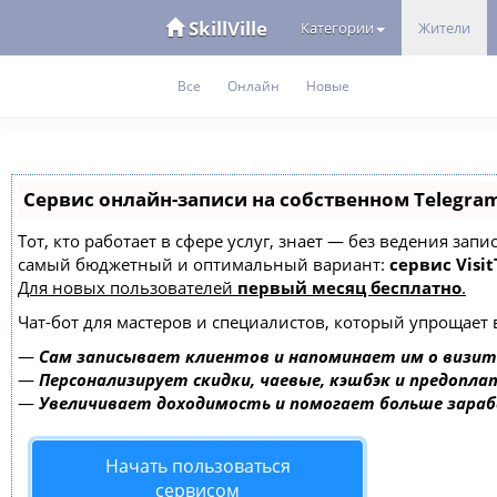
SkillVille
Категории
Жители
Все
Онлайн
Новые
Сервис онлайн-записи на собственном Telegra
Тот, кто работает в сфере услуг, знает — без ведения за
самый бюджетный и оптимальный вариант:
сервис Visit
Для новых пользователей
первый месяц бесплатно
.
Чат-бот для мастеров и специалистов, который упрощает 
—
Сам записывает клиентов и напоминает им о визит
—
Персонализирует скидки, чаевые, кэшбэк и предопла
—
Увеличивает доходимость и помогает больше зара
Начать пользоваться
сервисом