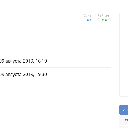
Сила
Рейтинг
0.00
0.00
09 августа 2019, 16:10
09 августа 2019, 19:30
Ин
Ст