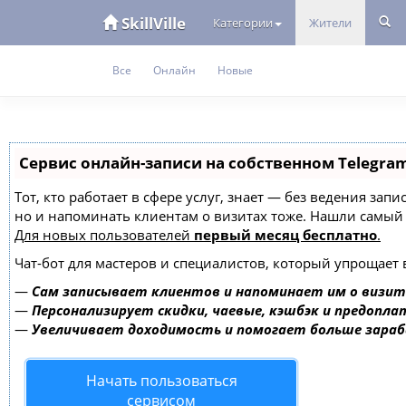
SkillVille
Категории
Жители
Все
Онлайн
Новые
Сервис онлайн-записи на собственном Telegra
Тот, кто работает в сфере услуг, знает — без ведения зап
но и напоминать клиентам о визитах тоже. Нашли самы
Для новых пользователей
первый месяц бесплатно
.
Чат-бот для мастеров и специалистов, который упрощает 
—
Сам записывает клиентов и напоминает им о визит
—
Персонализирует скидки, чаевые, кэшбэк и предопла
—
Увеличивает доходимость и помогает больше зара
Начать пользоваться
сервисом