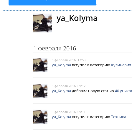
ya_Kolyma
1 февраля 2016
1 февраля 2016, 17:58
ya_Kolyma
вступил в категорию
Кулинария
1 февраля 2016, 09:12
ya_Kolyma
добавил новую статью
40 уника
1 февраля 2016, 09:11
ya_Kolyma
вступил в категорию
Техника