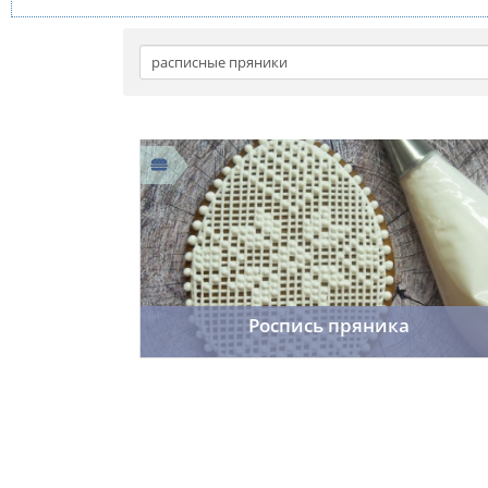
Роспись пряника
Cordelia
23.11.2014
27